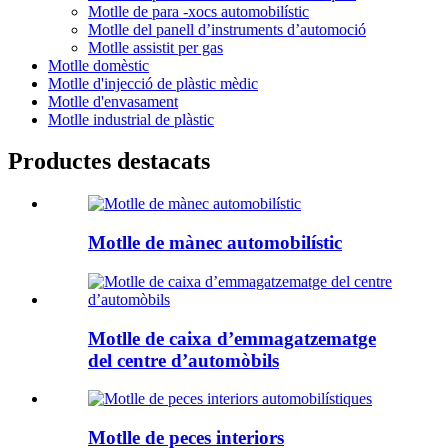
Motlle de para -xocs automobilístic
Motlle del panell d’instruments d’automoció
Motlle assistit per gas
Motlle domèstic
Motlle d'injecció de plàstic mèdic
Motlle d'envasament
Motlle industrial de plàstic
Productes destacats
Motlle de mànec automobilístic
Motlle de caixa d’emmagatzematge
del centre d’automòbils
Motlle de peces interiors