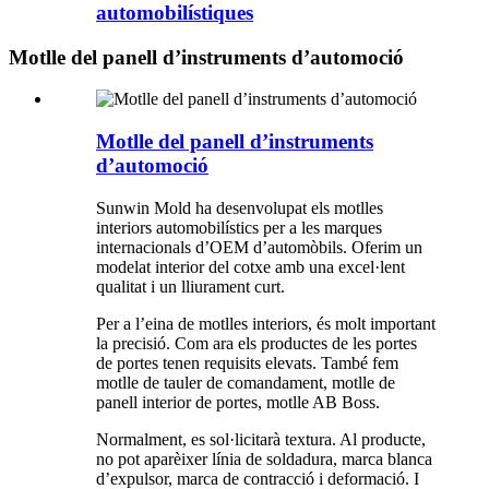
automobilístiques
Motlle del panell d’instruments d’automoció
Motlle del panell d’instruments
d’automoció
Sunwin Mold ha desenvolupat els motlles
interiors automobilístics per a les marques
internacionals d’OEM d’automòbils. Oferim un
modelat interior del cotxe amb una excel·lent
qualitat i un lliurament curt.
Per a l’eina de motlles interiors, és molt important
la precisió. Com ara els productes de les portes
de portes tenen requisits elevats. També fem
motlle de tauler de comandament, motlle de
panell interior de portes, motlle AB Boss.
Normalment, es sol·licitarà textura. Al producte,
no pot aparèixer línia de soldadura, marca blanca
d’expulsor, marca de contracció i deformació. I