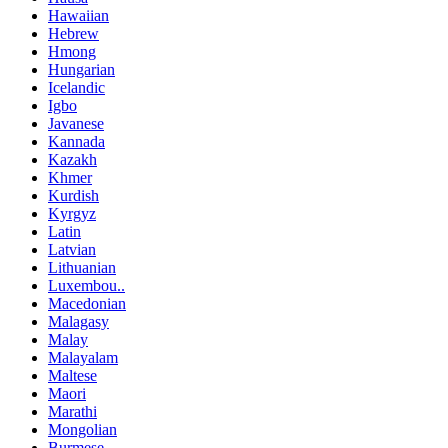
Hawaiian
Hebrew
Hmong
Hungarian
Icelandic
Igbo
Javanese
Kannada
Kazakh
Khmer
Kurdish
Kyrgyz
Latin
Latvian
Lithuanian
Luxembou..
Macedonian
Malagasy
Malay
Malayalam
Maltese
Maori
Marathi
Mongolian
Burmese